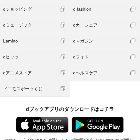
dショッピング
d fashion
dミュージック
dカーシェア
Lemino
dマガジン
dヒッツ
dフォト
dアニメストア
dヘルスケア
ドコモスポーツくじ
dブックアプリのダウンロードはコチラ
Appleのロゴ、App Storeは、米国もしくはその他の国や地域におけるApple Inc.の商標で