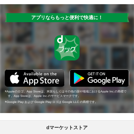
アプリならもっと便利で快適に！
Appleのロゴ、App Storeは、米国もしくはその他の国や地域におけるApple Inc.の商標で
す。App Storeは、Apple Inc.のサービスマークです。
Google Play および Google Play ロゴは Google LLC の商標です。
dマーケットストア