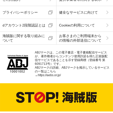
プライバシーポリシー
健全なサービスに向けて
dアカウント2段階認証とは
Cookieの利用について
海賊版に関する取り組みに
お客さまのご利用端末から
ついて
の情報の外部送信について
ABJマークは、この電子書店・電子書籍配信サービス
が、著作権者からコンテンツ使用許諾を得た正規版配
信サービスであることを示す登録商標（登録番号 第
6091713号）です。
ABJマークの詳細、ABJマークを掲示しているサービス
の一覧はこちら
→
https://aebs.or.jp/