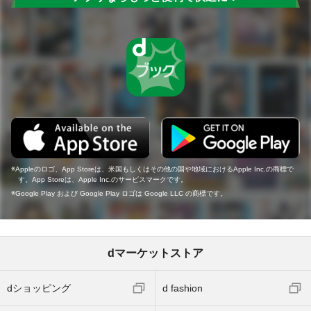
Appleのロゴ、App Storeは、米国もしくはその他の国や地域におけるApple Inc.の商標で
す。App Storeは、Apple Inc.のサービスマークです。
Google Play および Google Play ロゴは Google LLC の商標です。
dマーケットストア
dショッピング
d fashion