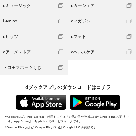
dミュージック
dカーシェア
Lemino
dマガジン
dヒッツ
dフォト
dアニメストア
dヘルスケア
ドコモスポーツくじ
dブックアプリのダウンロードはコチラ
Appleのロゴ、App Storeは、米国もしくはその他の国や地域におけるApple Inc.の商標で
す。App Storeは、Apple Inc.のサービスマークです。
Google Play および Google Play ロゴは Google LLC の商標です。