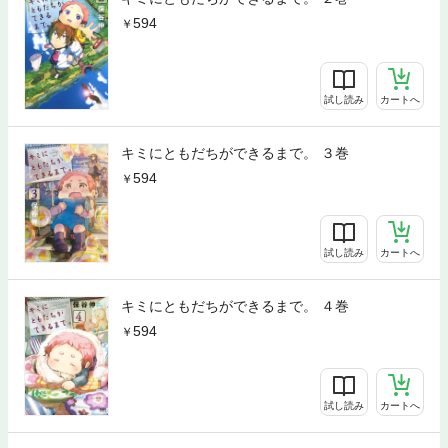
594
試し読み
カートへ
キミにともだちができるまで。 ３巻
594
試し読み
カートへ
キミにともだちができるまで。 ４巻
594
試し読み
カートへ