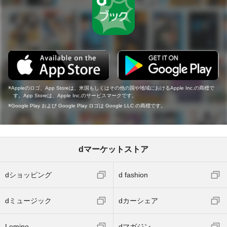
Appleのロゴ、App Storeは、米国もしくはその他の国や地域におけるApple Inc.の商標で
す。App Storeは、Apple Inc.のサービスマークです。
Google Play および Google Play ロゴは Google LLC の商標です。
dマーケットストア
dショッピング
d fashion
dミュージック
dカーシェア
Lemino
dマガジン