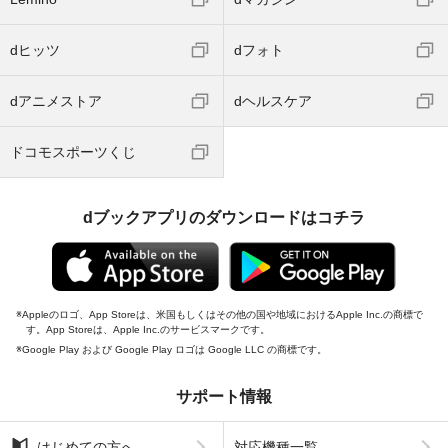
dヒッツ
dフォト
dアニメストア
dヘルスケア
ドコモスポーツくじ
dブックアプリのダウンロードはコチラ
Appleのロゴ、App Storeは、米国もしくはその他の国や地域におけるApple Inc.の商標で
す。App Storeは、Apple Inc.のサービスマークです。
Google Play および Google Play ロゴは Google LLC の商標です。
サポート情報
はじめての方へ
対応機種一覧