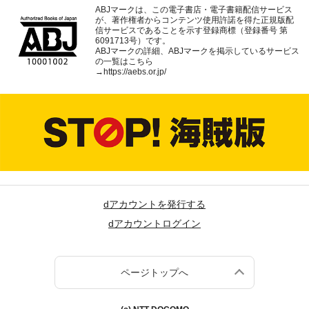
ABJマークは、この電子書店・電子書籍配信サービス
が、著作権者からコンテンツ使用許諾を得た正規版配
信サービスであることを示す登録商標（登録番号 第
6091713号）です。
ABJマークの詳細、ABJマークを掲示しているサービス
の一覧はこちら
→
https://aebs.or.jp/
dアカウントを発行する
dアカウントログイン
ページトップへ