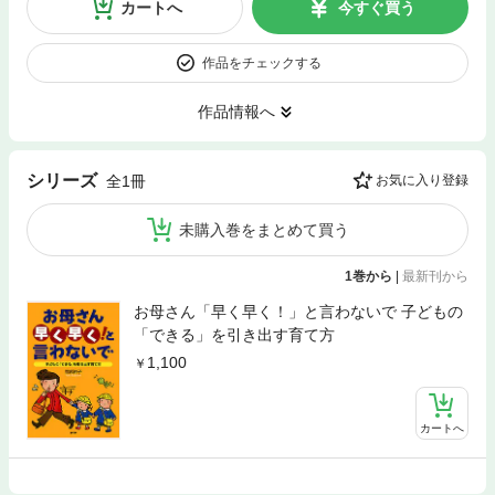
カートへ
今すぐ買う
作品をチェックする
作品情報へ
シリーズ
全1冊
お気に入り登録
未購入巻をまとめて買う
1巻から
|
最新刊から
お母さん「早く早く！」と言わないで 子どもの
「できる」を引き出す育て方
1,100
カートへ