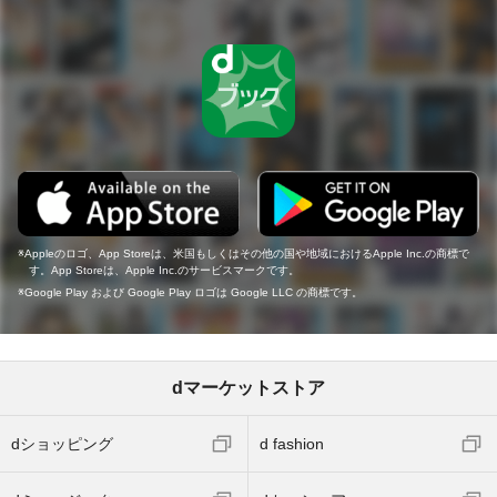
Appleのロゴ、App Storeは、米国もしくはその他の国や地域におけるApple Inc.の商標で
す。App Storeは、Apple Inc.のサービスマークです。
Google Play および Google Play ロゴは Google LLC の商標です。
dマーケットストア
dショッピング
d fashion