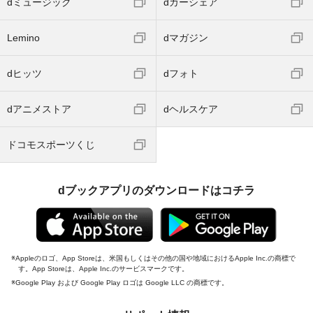
dミュージック
dカーシェア
Lemino
dマガジン
dヒッツ
dフォト
dアニメストア
dヘルスケア
ドコモスポーツくじ
dブックアプリのダウンロードはコチラ
Appleのロゴ、App Storeは、米国もしくはその他の国や地域におけるApple Inc.の商標で
す。App Storeは、Apple Inc.のサービスマークです。
Google Play および Google Play ロゴは Google LLC の商標です。