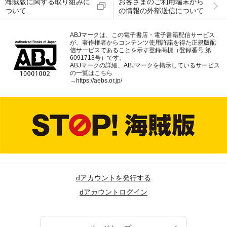
海賊版に関する取り組みに
お客さまのご利用端末から
ついて
の情報の外部送信について
ABJマークは、この電子書店・電子書籍配信サービス
が、著作権者からコンテンツ使用許諾を得た正規版配
信サービスであることを示す登録商標（登録番号 第
6091713号）です。
ABJマークの詳細、ABJマークを掲示しているサービス
の一覧はこちら
→
https://aebs.or.jp/
dアカウントを発行する
dアカウントログイン