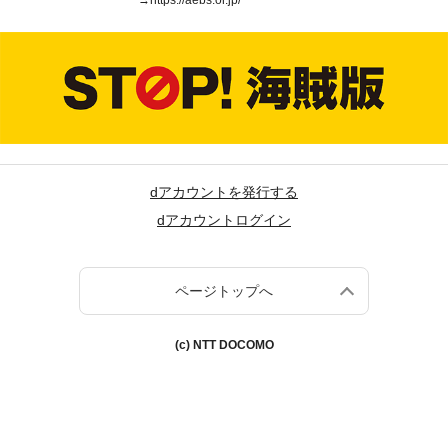
→
https://aebs.or.jp/
dアカウントを発行する
dアカウントログイン
ページトップへ
(c) NTT DOCOMO