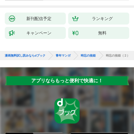
新刊配信予定
ランキング
キャンペーン
無料
漫画無料試し読みならdブック
青年マンガ
時忘の捨姫
時忘の捨姫（２）
アプリならもっと便利で快適に！