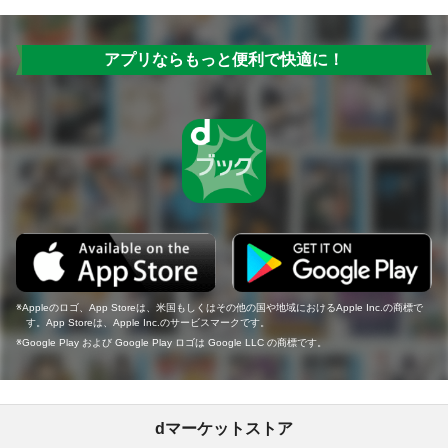
アプリならもっと便利で快適に！
Appleのロゴ、App Storeは、米国もしくはその他の国や地域におけるApple Inc.の商標で
す。App Storeは、Apple Inc.のサービスマークです。
Google Play および Google Play ロゴは Google LLC の商標です。
dマーケットストア