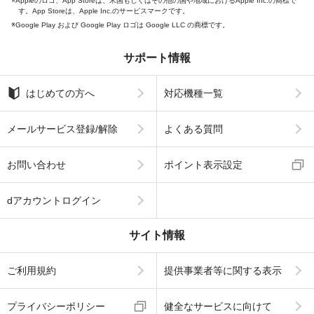
Appleのロゴ、App Storeは、米国もしくはその他の国や地域におけるApple Inc.の商標で
す。App Storeは、Apple Inc.のサービスマークです。
Google Play および Google Play ロゴは Google LLC の商標です。
サポート情報
はじめての方へ
対応機種一覧
メールサービス登録/解除
よくある質問
お問い合わせ
ポイント表示設定
dアカウントログイン
サイト情報
ご利用規約
提供事業者等に関する表示
プライバシーポリシー
健全なサービスに向けて