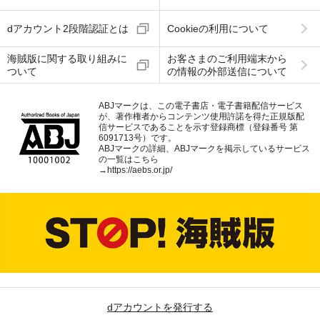
dアカウント2段階認証とは
Cookieの利用について
海賊版に関する取り組みに
お客さまのご利用端末から
ついて
の情報の外部送信について
ABJマークは、この電子書店・電子書籍配信サービス
が、著作権者からコンテンツ使用許諾を得た正規版配
信サービスであることを示す登録商標（登録番号 第
6091713号）です。
ABJマークの詳細、ABJマークを掲示しているサービス
の一覧はこちら
→
https://aebs.or.jp/
dアカウントを発行する