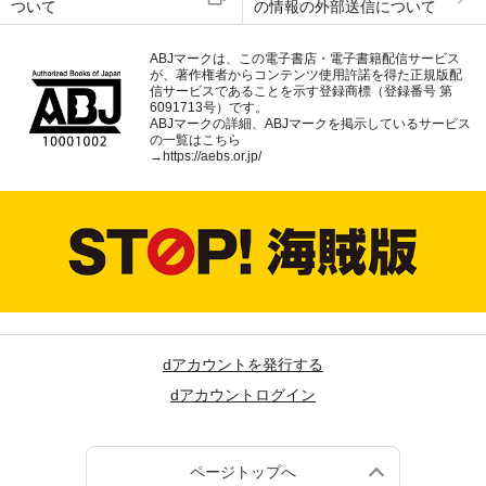
ついて
の情報の外部送信について
ABJマークは、この電子書店・電子書籍配信サービス
が、著作権者からコンテンツ使用許諾を得た正規版配
信サービスであることを示す登録商標（登録番号 第
6091713号）です。
ABJマークの詳細、ABJマークを掲示しているサービス
の一覧はこちら
→
https://aebs.or.jp/
dアカウントを発行する
dアカウントログイン
ページトップへ