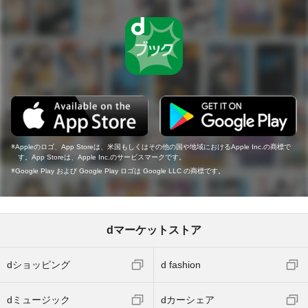
Appleのロゴ、App Storeは、米国もしくはその他の国や地域におけるApple Inc.の商標で
す。App Storeは、Apple Inc.のサービスマークです。
Google Play および Google Play ロゴは Google LLC の商標です。
dマーケットストア
dショッピング
d fashion
dミュージック
dカーシェア