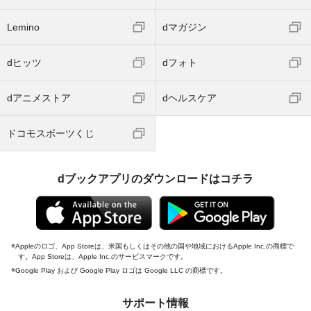
Lemino
dマガジン
dヒッツ
dフォト
dアニメストア
dヘルスケア
ドコモスポーツくじ
dブックアプリのダウンロードはコチラ
Appleのロゴ、App Storeは、米国もしくはその他の国や地域におけるApple Inc.の商標で
す。App Storeは、Apple Inc.のサービスマークです。
Google Play および Google Play ロゴは Google LLC の商標です。
サポート情報