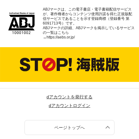
ABJマークは、この電子書店・電子書籍配信サービス
が、著作権者からコンテンツ使用許諾を得た正規版配
信サービスであることを示す登録商標（登録番号 第
6091713号）です。
ABJマークの詳細、ABJマークを掲示しているサービス
の一覧はこちら
→
https://aebs.or.jp/
dアカウントを発行する
dアカウントログイン
ページトップへ