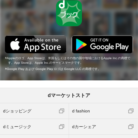
Appleのロゴ、App Storeは、米国もしくはその他の国や地域におけるApple Inc.の商標で
す。App Storeは、Apple Inc.のサービスマークです。
Google Play および Google Play ロゴは Google LLC の商標です。
dマーケットストア
dショッピング
d fashion
dミュージック
dカーシェア