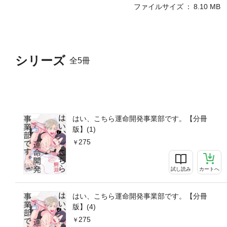
ファイルサイズ
8.10 MB
シリーズ
全5冊
はい、こちら運命開発事業部です。【分冊
版】(1)
275
試し読み
カートへ
はい、こちら運命開発事業部です。【分冊
版】(4)
275