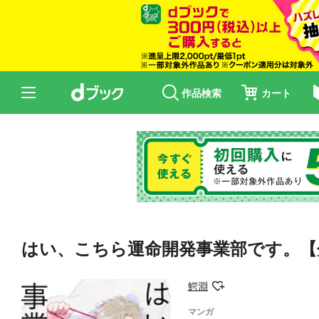
作品検索
カート
はい、こちら運命開発事業部です。【分
鰐淵
マンガ