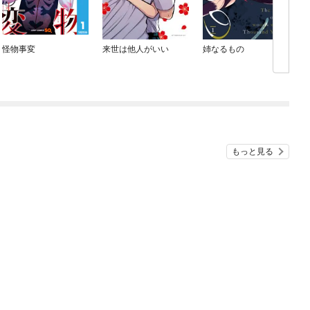
怪物事変
来世は他人がいい
姉なるもの
もっと見る