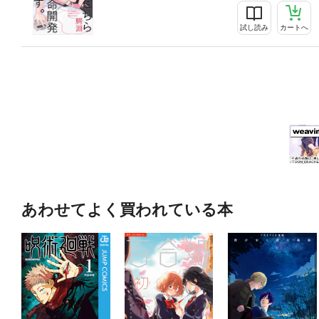
試し読み
カートへ
あわせてよく買われている本