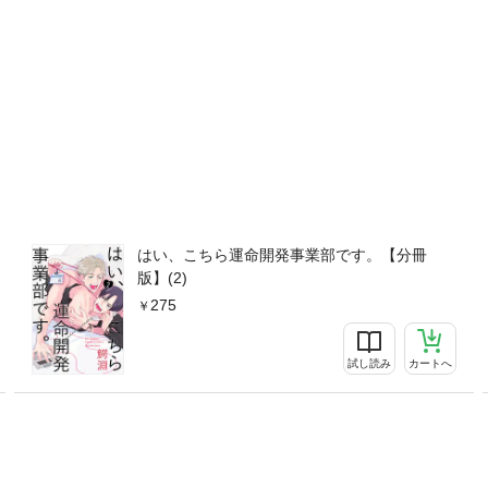
はい、こちら運命開発事業部です。【分冊
版】(2)
275
試し読み
カートへ