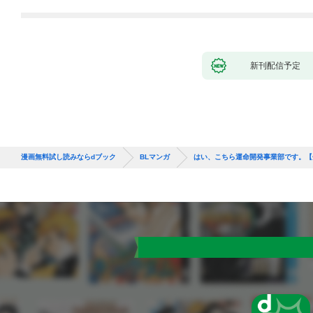
新刊配信予定
漫画無料試し読みならdブック
BLマンガ
はい、こちら運命開発事業部です。【