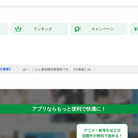
ランキング
キャンペーン
分冊版】
はい、こちら運命開発事業部です。【分冊版】(4)
アプリならもっと便利で快適に！