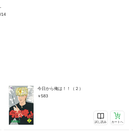
！
/14
今日から俺は！！（２）
583
試し読み
カートへ