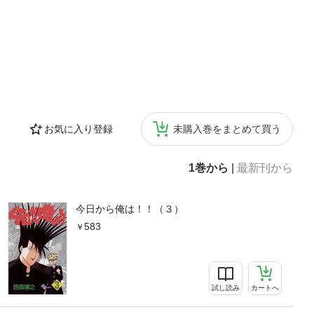
お気に入り登録
未購入巻をまとめて買う
1巻から
|
最新刊から
今日から俺は！！（３）
583
試し読み
カートへ