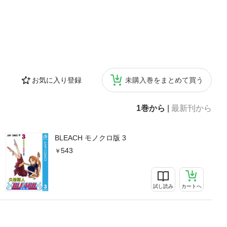
お気に入り登録
未購入巻をまとめて買う
1巻から
|
最新刊から
BLEACH モノクロ版 3
543
試し読み
カートへ