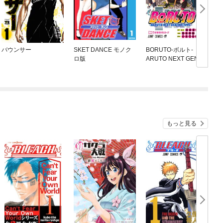
バウンサー
SKET DANCE モノク
BORUTO-ボルト- -N
ロ版
ARUTO NEXT GENER
ATIONS-
もっと見る