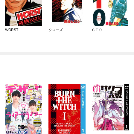
WORST
クローズ
ＧＴＯ