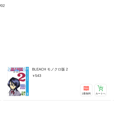
/02
BLEACH モノクロ版 2
543
1冊無料
カートへ