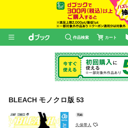
作品検索
カート
BLEACH モノクロ版 53
完結
久保帯人