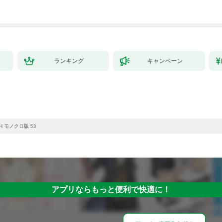
ランキング
キャンペーン
CH モノクロ版 53
アプリならもっと便利で快適に！