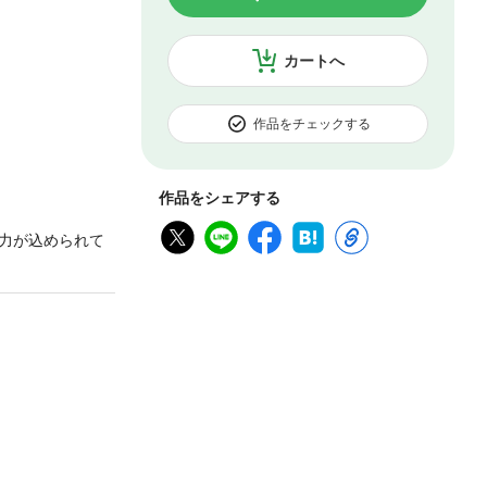
カートへ
作品をチェックする
作品をシェアする
力が込められて