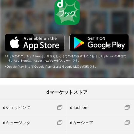
Appleのロゴ、App Storeは、米国もしくはその他の国や地域におけるApple Inc.の商標で
す。App Storeは、Apple Inc.のサービスマークです。
Google Play および Google Play ロゴは Google LLC の商標です。
dマーケットストア
dショッピング
d fashion
dミュージック
dカーシェア