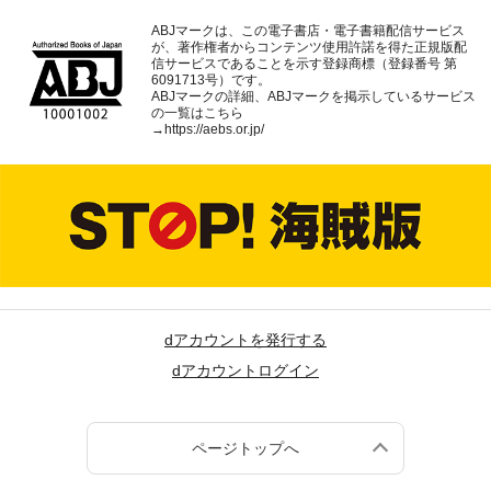
ABJマークは、この電子書店・電子書籍配信サービス
が、著作権者からコンテンツ使用許諾を得た正規版配
信サービスであることを示す登録商標（登録番号 第
6091713号）です。
ABJマークの詳細、ABJマークを掲示しているサービス
の一覧はこちら
→
https://aebs.or.jp/
dアカウントを発行する
dアカウントログイン
ページトップへ