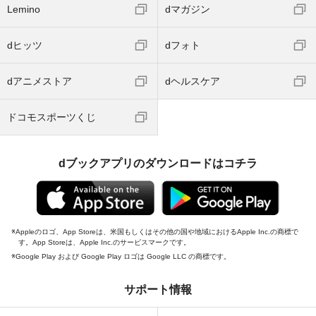
Lemino
dマガジン
dヒッツ
dフォト
dアニメストア
dヘルスケア
ドコモスポーツくじ
dブックアプリのダウンロードはコチラ
Appleのロゴ、App Storeは、米国もしくはその他の国や地域におけるApple Inc.の商標で
す。App Storeは、Apple Inc.のサービスマークです。
Google Play および Google Play ロゴは Google LLC の商標です。
サポート情報