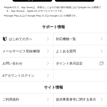
Appleのロゴ、App Storeは、米国もしくはその他の国や地域におけるApple Inc.の商標で
す。App Storeは、Apple Inc.のサービスマークです。
Google Play および Google Play ロゴは Google LLC の商標です。
サポート情報
はじめての方へ
対応機種一覧
メールサービス登録/解除
よくある質問
お問い合わせ
ポイント表示設定
dアカウントログイン
サイト情報
ご利用規約
提供事業者等に関する表示