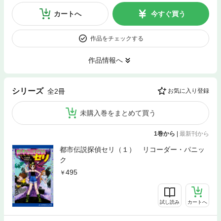
カートへ
今すぐ買う
作品をチェックする
作品情報へ
シリーズ
全2冊
お気に入り登録
未購入巻をまとめて買う
1巻から
|
最新刊から
都市伝説探偵セリ（１） リコーダー・パニッ
ク
495
試し読み
カートへ