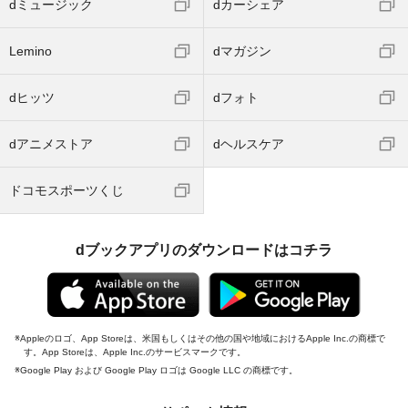
dミュージック
dカーシェア
Lemino
dマガジン
dヒッツ
dフォト
dアニメストア
dヘルスケア
ドコモスポーツくじ
dブックアプリのダウンロードはコチラ
Appleのロゴ、App Storeは、米国もしくはその他の国や地域におけるApple Inc.の商標で
す。App Storeは、Apple Inc.のサービスマークです。
Google Play および Google Play ロゴは Google LLC の商標です。