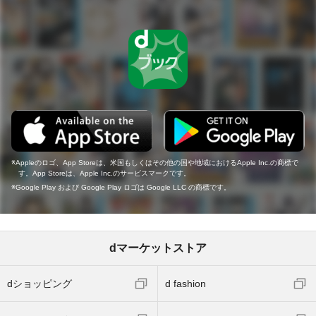
Appleのロゴ、App Storeは、米国もしくはその他の国や地域におけるApple Inc.の商標で
す。App Storeは、Apple Inc.のサービスマークです。
Google Play および Google Play ロゴは Google LLC の商標です。
dマーケットストア
dショッピング
d fashion