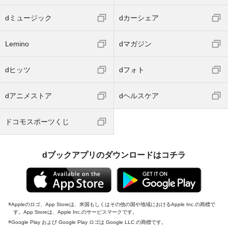
dミュージック
dカーシェア
Lemino
dマガジン
dヒッツ
dフォト
dアニメストア
dヘルスケア
ドコモスポーツくじ
dブックアプリのダウンロードはコチラ
Appleのロゴ、App Storeは、米国もしくはその他の国や地域におけるApple Inc.の商標で
す。App Storeは、Apple Inc.のサービスマークです。
Google Play および Google Play ロゴは Google LLC の商標です。