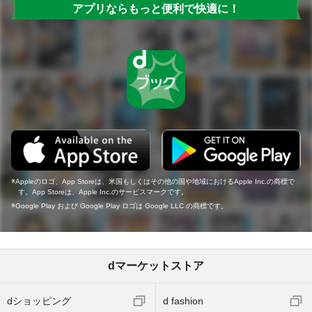
アプリならもっと便利で快適に！
Appleのロゴ、App Storeは、米国もしくはその他の国や地域におけるApple Inc.の商標で
す。App Storeは、Apple Inc.のサービスマークです。
Google Play および Google Play ロゴは Google LLC の商標です。
dマーケットストア
dショッピング
d fashion