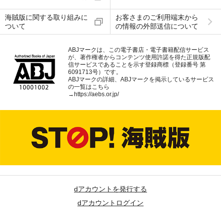
海賊版に関する取り組みに
お客さまのご利用端末から
ついて
の情報の外部送信について
ABJマークは、この電子書店・電子書籍配信サービス
が、著作権者からコンテンツ使用許諾を得た正規版配
信サービスであることを示す登録商標（登録番号 第
6091713号）です。
ABJマークの詳細、ABJマークを掲示しているサービス
の一覧はこちら
→
https://aebs.or.jp/
dアカウントを発行する
dアカウントログイン