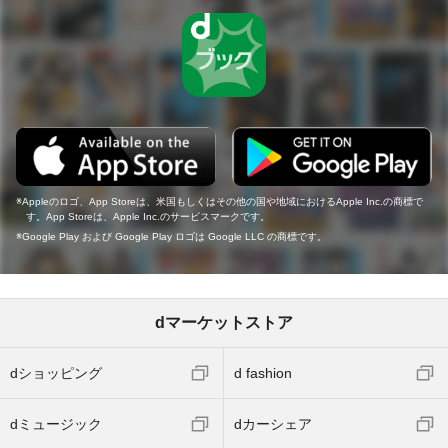
Appleのロゴ、App Storeは、米国もしくはその他の国や地域におけるApple Inc.の商標で
す。App Storeは、Apple Inc.のサービスマークです。
Google Play および Google Play ロゴは Google LLC の商標です。
dマーケットストア
dショッピング
d fashion
dミュージック
dカーシェア