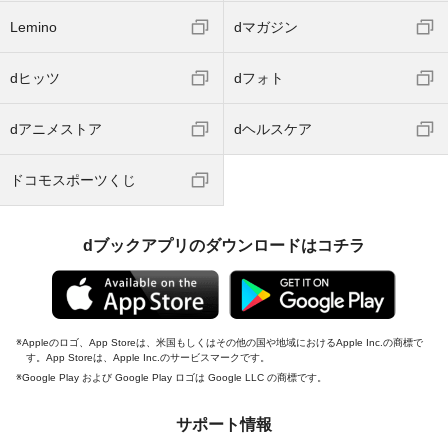
Lemino
dマガジン
dヒッツ
dフォト
dアニメストア
dヘルスケア
ドコモスポーツくじ
dブックアプリのダウンロードはコチラ
Appleのロゴ、App Storeは、米国もしくはその他の国や地域におけるApple Inc.の商標で
す。App Storeは、Apple Inc.のサービスマークです。
Google Play および Google Play ロゴは Google LLC の商標です。
サポート情報