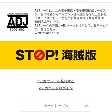
ABJマークは、この電子書店・電子書籍配信サービス
が、著作権者からコンテンツ使用許諾を得た正規版配
信サービスであることを示す登録商標（登録番号 第
6091713号）です。
ABJマークの詳細、ABJマークを掲示しているサービス
の一覧はこちら
→
https://aebs.or.jp/
dアカウントを発行する
dアカウントログイン
ページトップへ