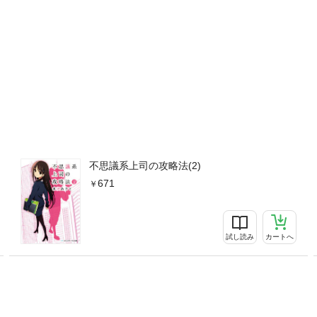
不思議系上司の攻略法(2)
671
試し読み
カートへ