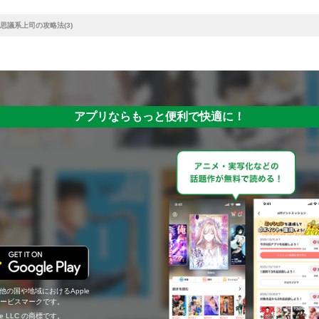
思議系上司の攻略法(3)
アプリならもっと便利で快適に！
の他の国や地域におけるApple
c.のサービスマークです。
ogle LLC の商標です。