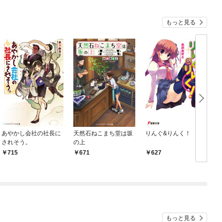
もっと見る
あやかし会社の社長に
天然石ねこまち堂は坂
りんぐ&りんく！
されそう。
の上
715
671
627
もっと見る