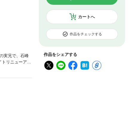
カートへ
作品をチェックする
作品をシェアする
の実兄で、石峰
イトリニューアル
わらず、真夜の
があったのだ。
次々と振りかか