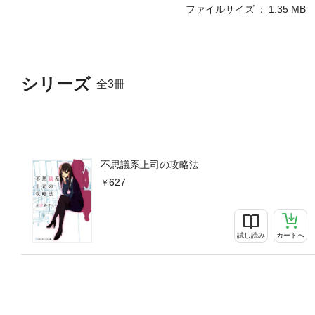
ファイルサイズ
1.35 MB
シリーズ
全3冊
不思議系上司の攻略法
627
試し読み
カートへ