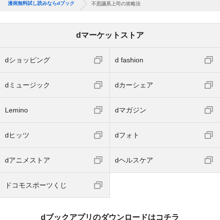
漫画無料試し読みならdブック
不思議系上司の攻略法
dマーケットストア
dショッピング
d fashion
dミュージック
dカーシェア
Lemino
dマガジン
dヒッツ
dフォト
dアニメストア
dヘルスケア
ドコモスポーツくじ
dブックアプリのダウンロードはコチラ