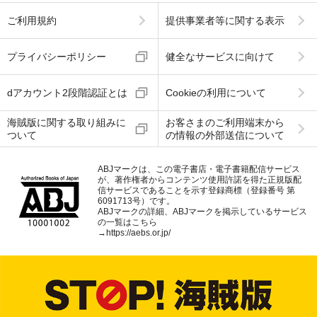
ご利用規約
提供事業者等に関する表示
プライバシーポリシー
健全なサービスに向けて
dアカウント2段階認証とは
Cookieの利用について
海賊版に関する取り組みに
お客さまのご利用端末から
ついて
の情報の外部送信について
ABJマークは、この電子書店・電子書籍配信サービス
が、著作権者からコンテンツ使用許諾を得た正規版配
信サービスであることを示す登録商標（登録番号 第
6091713号）です。
ABJマークの詳細、ABJマークを掲示しているサービス
の一覧はこちら
→
https://aebs.or.jp/