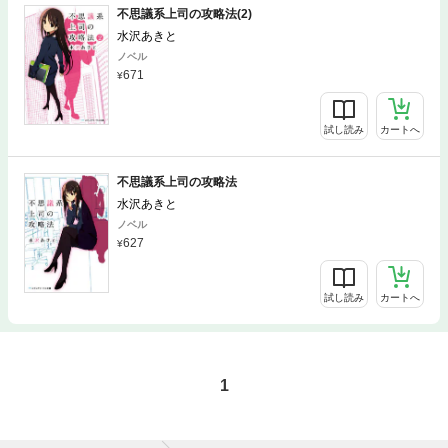
不思議系上司の攻略法(2)
水沢あきと
ノベル
671
試し読み
カートへ
不思議系上司の攻略法
水沢あきと
ノベル
627
試し読み
カートへ
1