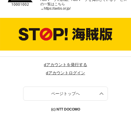
の一覧はこちら
→
https://aebs.or.jp/
dアカウントを発行する
dアカウントログイン
ページトップへ
(c) NTT DOCOMO