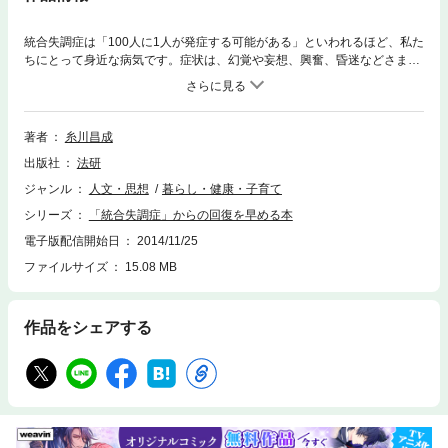
統合失調症は「100人に1人が発症する可能がある」といわれるほど、私た
ちにとって身近な病気です。症状は、幻覚や妄想、興奮、昏迷などさまざ
まで、発症から治療開始までの未治療期間が長いほど、経過が悪くなる傾
向があります。しかし、病気をできるだけ早く発見し、治療に結びつけれ
ば、その後の経過は順調に推移します。早い段階で治療を行うことを早期
介入といいます。この早期介入から早期治療に至る流れをどのように展開
著者
糸川昌成
させるかが、現在の統合失調症治療のテーマとなっているのです。本書で
出版社
法研
は、統合失調症の基本情報から、さまざまな症状、そして、病気から速や
かに回復するための方法をわかりやすく解説しています。
ジャンル
人文・思想
暮らし・健康・子育て
シリーズ
「統合失調症」からの回復を早める本
電子版配信開始日
2014/11/25
ファイルサイズ
15.08 MB
作品をシェアする