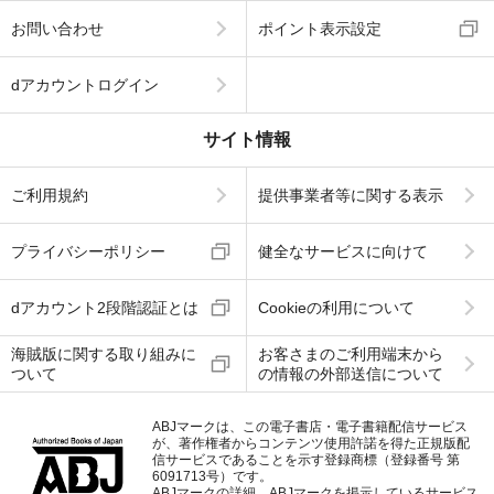
お問い合わせ
ポイント表示設定
dアカウントログイン
サイト情報
ご利用規約
提供事業者等に関する表示
プライバシーポリシー
健全なサービスに向けて
dアカウント2段階認証とは
Cookieの利用について
海賊版に関する取り組みに
お客さまのご利用端末から
ついて
の情報の外部送信について
ABJマークは、この電子書店・電子書籍配信サービス
が、著作権者からコンテンツ使用許諾を得た正規版配
信サービスであることを示す登録商標（登録番号 第
6091713号）です。
ABJマークの詳細、ABJマークを掲示しているサービス