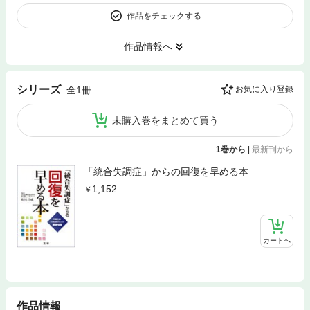
作品をチェックする
作品情報へ
シリーズ
全1冊
お気に入り登録
未購入巻をまとめて買う
1巻から
|
最新刊から
「統合失調症」からの回復を早める本
1,152
カートへ
作品情報