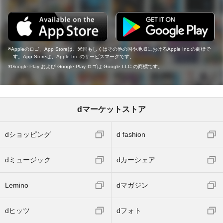
Appleのロゴ、App Storeは、米国もしくはその他の国や地域におけるApple Inc.の商標で
す。App Storeは、Apple Inc.のサービスマークです。
Google Play および Google Play ロゴは Google LLC の商標です。
dマーケットストア
dショッピング
d fashion
dミュージック
dカーシェア
Lemino
dマガジン
dヒッツ
dフォト