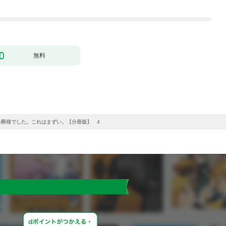
無料
爵様でした。これはまずい。【分冊版】 4