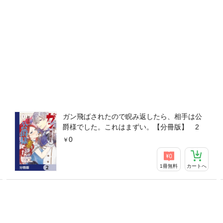
ガン飛ばされたので睨み返したら、相手は公
爵様でした。これはまずい。【分冊版】 2
0
1冊無料
カートへ