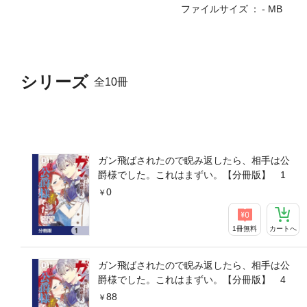
ファイルサイズ
- MB
シリーズ
全10冊
ガン飛ばされたので睨み返したら、相手は公
爵様でした。これはまずい。【分冊版】 1
0
1冊無料
カートへ
ガン飛ばされたので睨み返したら、相手は公
爵様でした。これはまずい。【分冊版】 4
88