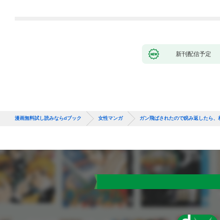
新刊配信予定
漫画無料試し読みならdブック
女性マンガ
ガン飛ばされたので睨み返したら、