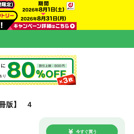
冊版】 4
今すぐ買う