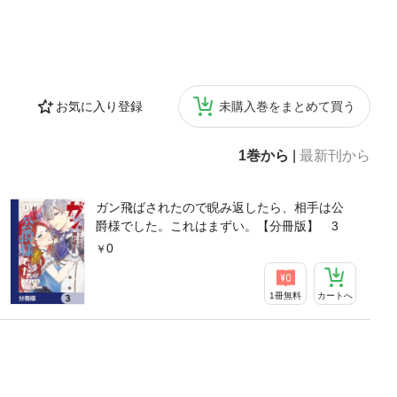
お気に入り登録
未購入巻をまとめて買う
1巻から
|
最新刊から
ガン飛ばされたので睨み返したら、相手は公
爵様でした。これはまずい。【分冊版】 3
0
1冊無料
カートへ