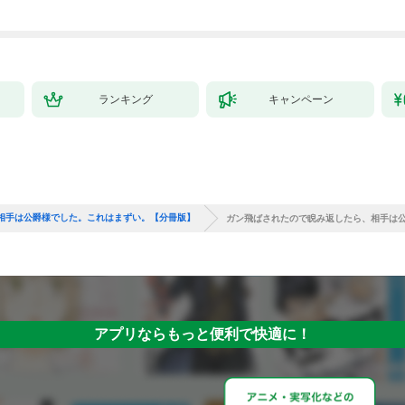
ランキング
キャンペーン
相手は公爵様でした。これはまずい。【分冊版】
ガン飛ばされたので睨み返したら、相手は公
アプリならもっと便利で快適に！