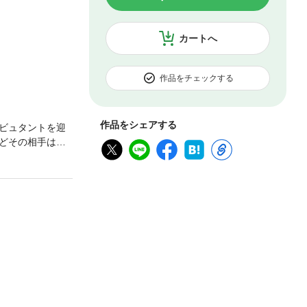
カートへ
作品をチェックする
作品をシェアする
ビュタントを迎
どその相手は冷
線になぜかとき
す。重複購入にご