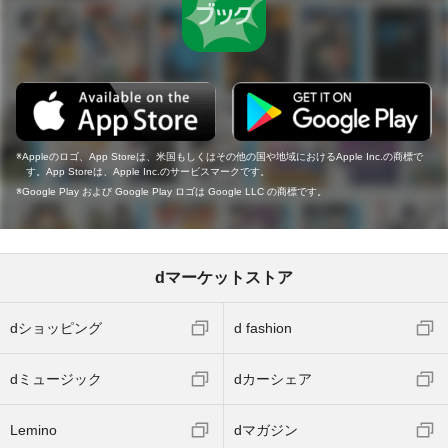
Appleのロゴ、App Storeは、米国もしくはその他の国や地域におけるApple Inc.の商標で
す。App Storeは、Apple Inc.のサービスマークです。
Google Play および Google Play ロゴは Google LLC の商標です。
dマーケットストア
dショッピング
d fashion
dミュージック
dカーシェア
Lemino
dマガジン