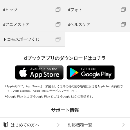
dヒッツ
dフォト
dアニメストア
dヘルスケア
ドコモスポーツくじ
dブックアプリのダウンロードはコチラ
Appleのロゴ、App Storeは、米国もしくはその他の国や地域におけるApple Inc.の商標で
す。App Storeは、Apple Inc.のサービスマークです。
Google Play および Google Play ロゴは Google LLC の商標です。
サポート情報
はじめての方へ
対応機種一覧