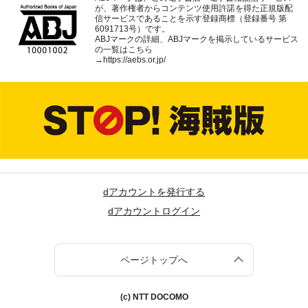
が、著作権者からコンテンツ使用許諾を得た正規版配
信サービスであることを示す登録商標（登録番号 第
6091713号）です。
ABJマークの詳細、ABJマークを掲示しているサービス
の一覧はこちら
→
https://aebs.or.jp/
dアカウントを発行する
dアカウントログイン
ページトップへ
(c) NTT DOCOMO