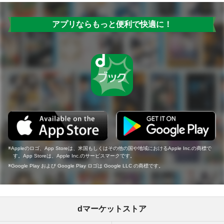
アプリならもっと便利で快適に！
Appleのロゴ、App Storeは、米国もしくはその他の国や地域におけるApple Inc.の商標で
す。App Storeは、Apple Inc.のサービスマークです。
Google Play および Google Play ロゴは Google LLC の商標です。
dマーケットストア