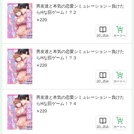
男友達と本気の恋愛シミュレーション～負けた
らHな罰ゲーム！？２
220
試し読み
カートへ
男友達と本気の恋愛シミュレーション～負けた
らHな罰ゲーム！？３
220
試し読み
カートへ
男友達と本気の恋愛シミュレーション～負けた
らHな罰ゲーム！？４
220
試し読み
カートへ