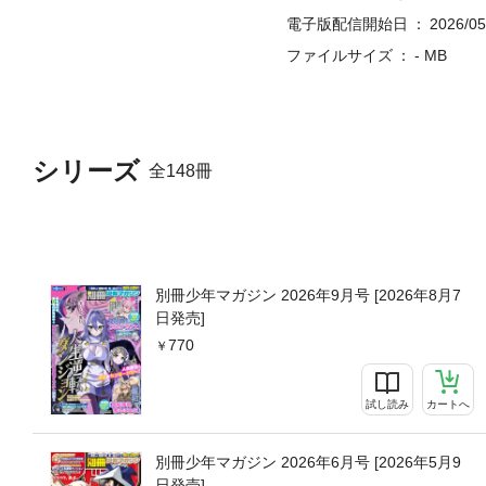
電子版配信開始日
2026/05
ファイルサイズ
- MB
シリーズ
全148冊
別冊少年マガジン 2026年9月号 [2026年8月7
日発売]
770
試し読み
カートへ
別冊少年マガジン 2026年6月号 [2026年5月9
日発売]