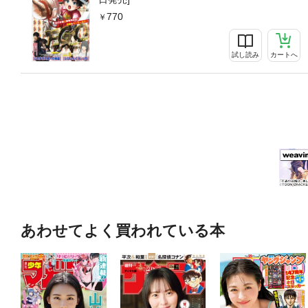
770
試し読み
カートへ
あわせてよく買われている本