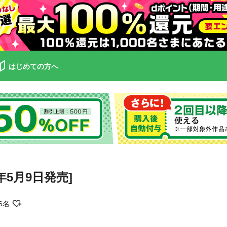
はじめての方へ
年5月9日発売]
6名