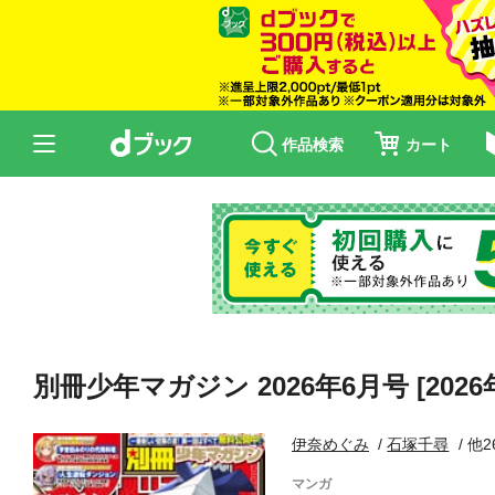
作品検索
カート
別冊少年マガジン 2026年6月号 [2026
伊奈めぐみ
石塚千尋
他2
マンガ