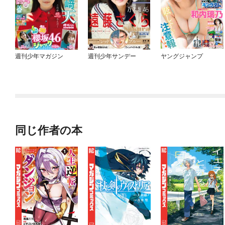
週刊少年マガジン
週刊少年サンデー
ヤングジャンプ
同じ作者の本