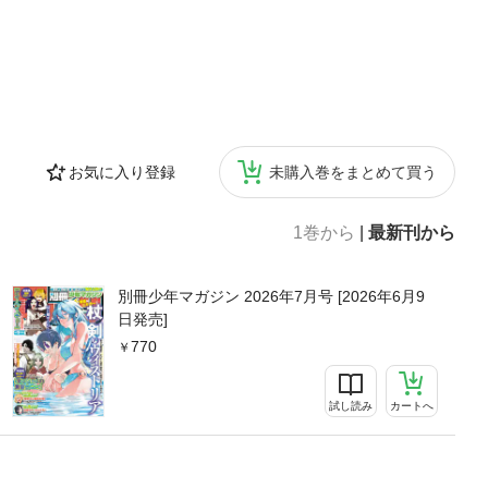
お気に入り登録
未購入巻をまとめて買う
1巻から
|
最新刊から
別冊少年マガジン 2026年7月号 [2026年6月9
日発売]
770
試し読み
カートへ