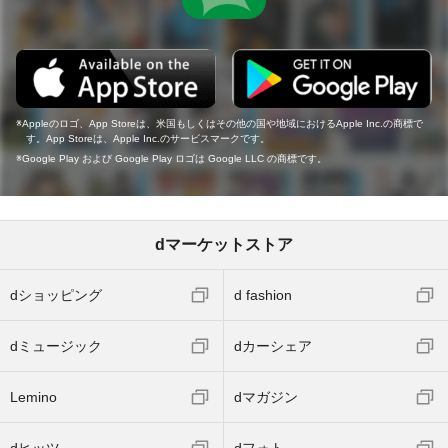
Appleのロゴ、App Storeは、米国もしくはその他の国や地域におけるApple Inc.の商標で
す。App Storeは、Apple Inc.のサービスマークです。
Google Play および Google Play ロゴは Google LLC の商標です。
dマーケットストア
dショッピング
d fashion
dミュージック
dカーシェア
Lemino
dマガジン
dヒッツ
dフォト