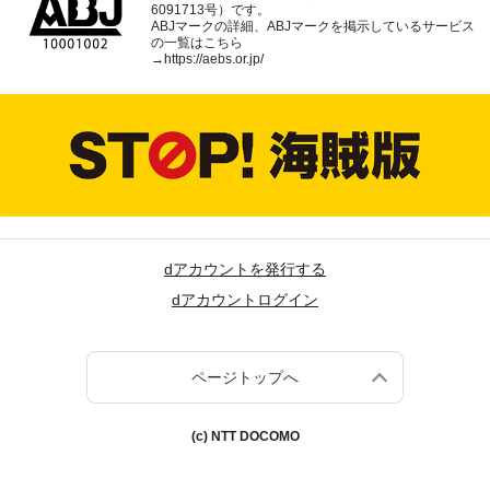
6091713号）です。
ABJマークの詳細、ABJマークを掲示しているサービス
の一覧はこちら
→
https://aebs.or.jp/
dアカウントを発行する
dアカウントログイン
ページトップへ
(c) NTT DOCOMO