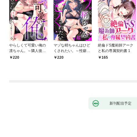
やらしくて可愛い俺の
マゾな梢ちゃんはひど
絶倫ドS魔術師アーク
凛ちゃん。～隣人後輩
くされたい。～性癖マ
と私の専属契約書 1
くんのイキすぎた執着
ッチした後輩と欲望の
220
220
165
にハメ堕とされる～(1)
ままにセックスしたら
～(1)
新刊配信予定