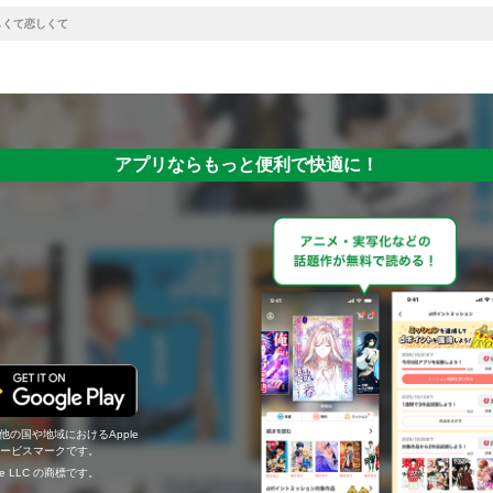
しくて恋しくて
アプリならもっと便利で快適に！
の他の国や地域におけるApple
c.のサービスマークです。
ogle LLC の商標です。