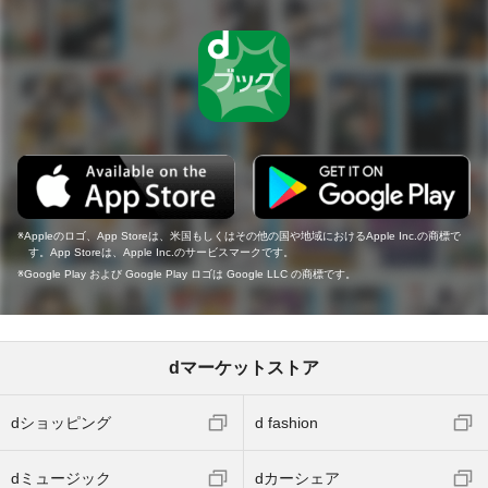
Appleのロゴ、App Storeは、米国もしくはその他の国や地域におけるApple Inc.の商標で
す。App Storeは、Apple Inc.のサービスマークです。
Google Play および Google Play ロゴは Google LLC の商標です。
dマーケットストア
dショッピング
d fashion
dミュージック
dカーシェア