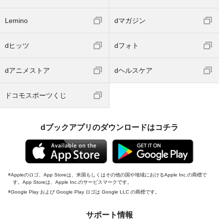
Lemino
dマガジン
dヒッツ
dフォト
dアニメストア
dヘルスケア
ドコモスポーツくじ
dブックアプリのダウンロードはコチラ
Appleのロゴ、App Storeは、米国もしくはその他の国や地域におけるApple Inc.の商標で
す。App Storeは、Apple Inc.のサービスマークです。
Google Play および Google Play ロゴは Google LLC の商標です。
サポート情報