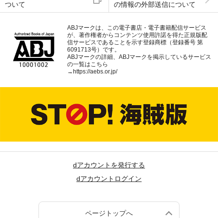
ついて
の情報の外部送信について
ABJマークは、この電子書店・電子書籍配信サービス
が、著作権者からコンテンツ使用許諾を得た正規版配
信サービスであることを示す登録商標（登録番号 第
6091713号）です。
ABJマークの詳細、ABJマークを掲示しているサービス
の一覧はこちら
→
https://aebs.or.jp/
dアカウントを発行する
dアカウントログイン
ページトップへ