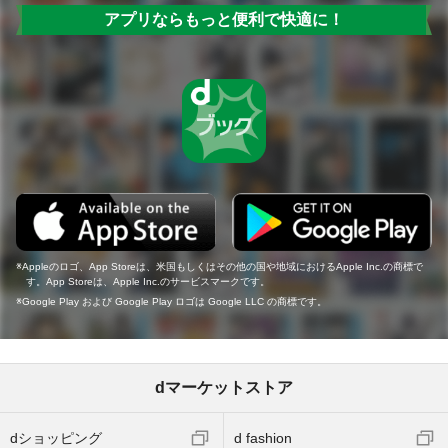
アプリならもっと便利で快適に！
Appleのロゴ、App Storeは、米国もしくはその他の国や地域におけるApple Inc.の商標で
す。App Storeは、Apple Inc.のサービスマークです。
Google Play および Google Play ロゴは Google LLC の商標です。
dマーケットストア
dショッピング
d fashion