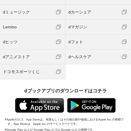
dミュージック
dカーシェア
Lemino
dマガジン
dヒッツ
dフォト
dアニメストア
dヘルスケア
ドコモスポーツくじ
dブックアプリのダウンロードはコチラ
Appleのロゴ、App Storeは、米国もしくはその他の国や地域におけるApple Inc.の商標で
す。App Storeは、Apple Inc.のサービスマークです。
Google Play および Google Play ロゴは Google LLC の商標です。