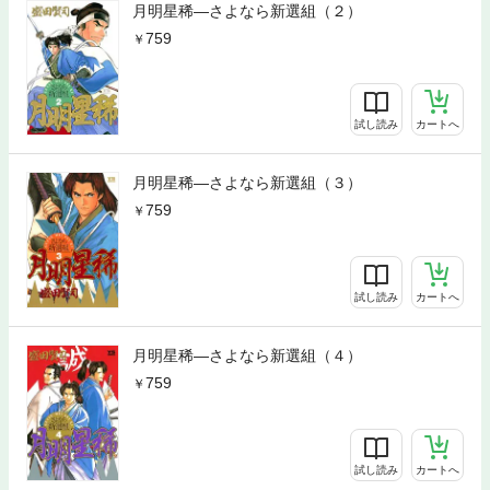
月明星稀―さよなら新選組（２）
759
試し読み
カートへ
月明星稀―さよなら新選組（３）
759
試し読み
カートへ
月明星稀―さよなら新選組（４）
759
試し読み
カートへ