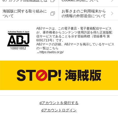
海賊版に関する取り組みに
お客さまのご利用端末から
ついて
の情報の外部送信について
ABJマークは、この電子書店・電子書籍配信サービス
が、著作権者からコンテンツ使用許諾を得た正規版配
信サービスであることを示す登録商標（登録番号 第
6091713号）です。
ABJマークの詳細、ABJマークを掲示しているサービス
の一覧はこちら
→
https://aebs.or.jp/
dアカウントを発行する
dアカウントログイン