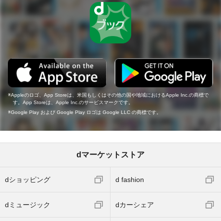
Appleのロゴ、App Storeは、米国もしくはその他の国や地域におけるApple Inc.の商標で
す。App Storeは、Apple Inc.のサービスマークです。
Google Play および Google Play ロゴは Google LLC の商標です。
dマーケットストア
dショッピング
d fashion
dミュージック
dカーシェア