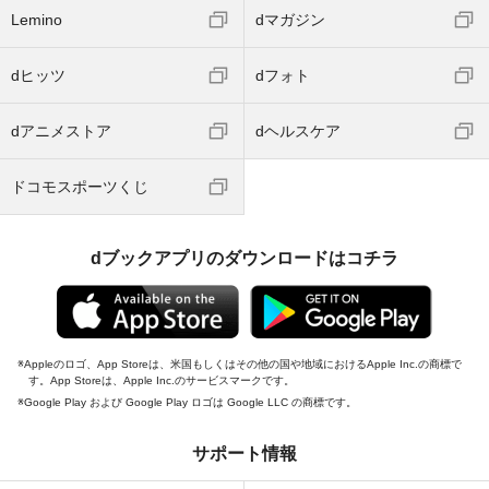
Lemino
dマガジン
dヒッツ
dフォト
dアニメストア
dヘルスケア
ドコモスポーツくじ
dブックアプリのダウンロードはコチラ
Appleのロゴ、App Storeは、米国もしくはその他の国や地域におけるApple Inc.の商標で
す。App Storeは、Apple Inc.のサービスマークです。
Google Play および Google Play ロゴは Google LLC の商標です。
サポート情報