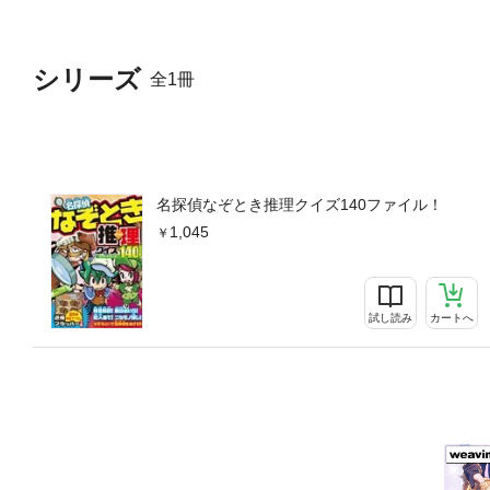
シリーズ
全1冊
名探偵なぞとき推理クイズ140ファイル！
1,045
試し読み
カートへ