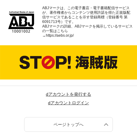
ABJマークは、この電子書店・電子書籍配信サービス
が、著作権者からコンテンツ使用許諾を得た正規版配
信サービスであることを示す登録商標（登録番号 第
6091713号）です。
ABJマークの詳細、ABJマークを掲示しているサービス
の一覧はこちら
→
https://aebs.or.jp/
dアカウントを発行する
dアカウントログイン
ページトップへ