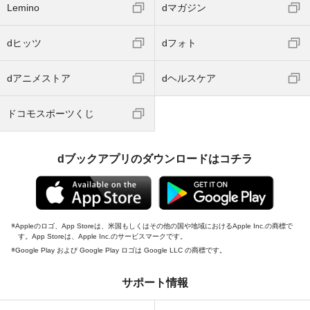
Lemino
dマガジン
dヒッツ
dフォト
dアニメストア
dヘルスケア
ドコモスポーツくじ
dブックアプリのダウンロードはコチラ
Appleのロゴ、App Storeは、米国もしくはその他の国や地域におけるApple Inc.の商標で
す。App Storeは、Apple Inc.のサービスマークです。
Google Play および Google Play ロゴは Google LLC の商標です。
サポート情報