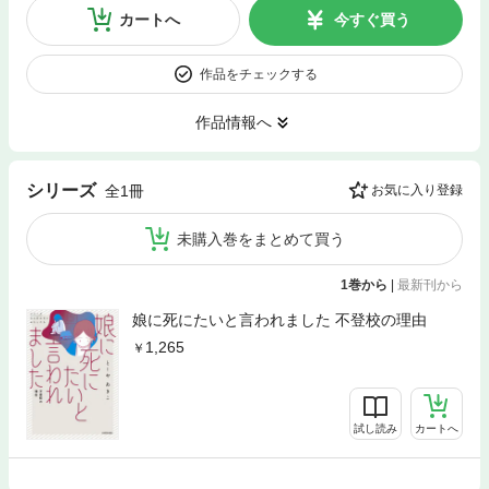
カートへ
今すぐ買う
作品をチェックする
作品情報へ
シリーズ
全1冊
お気に入り登録
未購入巻をまとめて買う
1巻から
|
最新刊から
娘に死にたいと言われました 不登校の理由
1,265
試し読み
カートへ