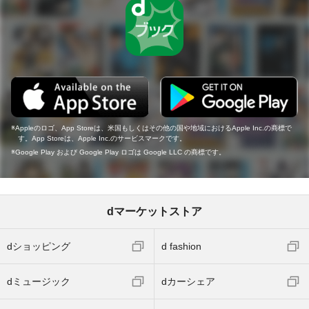
Appleのロゴ、App Storeは、米国もしくはその他の国や地域におけるApple Inc.の商標で
す。App Storeは、Apple Inc.のサービスマークです。
Google Play および Google Play ロゴは Google LLC の商標です。
dマーケットストア
dショッピング
d fashion
dミュージック
dカーシェア