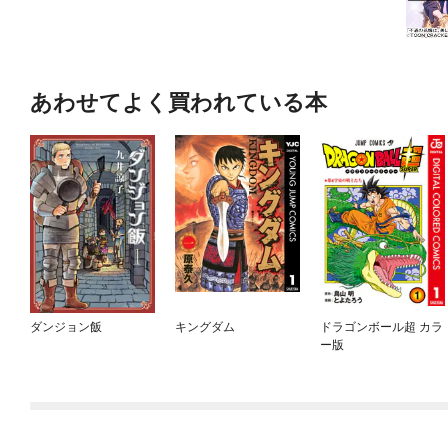
あわせてよく買われている本
ダンジョン飯
キングダム
ドラゴンボール超 カラ
ー版