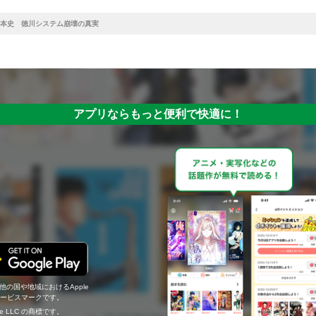
本史 徳川システム崩壊の真実
アプリならもっと便利で快適に！
の他の国や地域におけるApple
c.のサービスマークです。
ogle LLC の商標です。