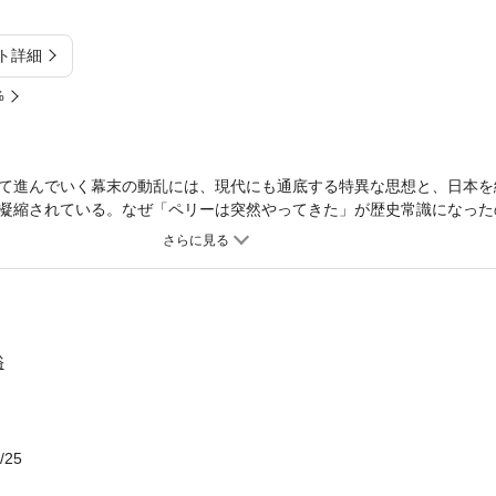
ト詳細
%
て進んでいく幕末の動乱には、現代にも通底する特異な思想と、日本を
凝縮されている。なぜ「ペリーは突然やってきた」が歴史常識になった
続けたのか？ なぜ明治革命でなく明治維新なのか？ 正論を封殺する
作用――。そして幕府の危機管理システムはなぜ崩壊したのか？ 歴
俗
/25