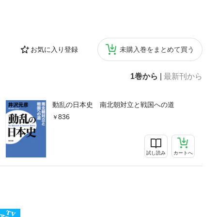
お気に入り登録
未購入巻をまとめて買う
1巻から
|
最新刊から
動乱の日本史 南北朝対立と戦国への道
836
試し読み
カートへ