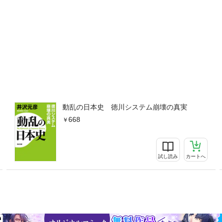
動乱の日本史 徳川システム崩壊の真実
668
試し読み
カートへ