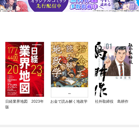
日経業界地図 2023年
お金で読み解く地政学
社外取締役 島耕作
版