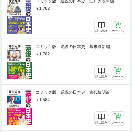
コミック版 逆説の日本史 江戸大改革編
1,782
試し読み
カートへ
コミック版 逆説の日本史 幕末維新編
1,782
試し読み
カートへ
コミック版 逆説の日本史 古代黎明篇
1,584
試し読み
カートへ