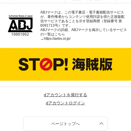
ABJマークは、この電子書店・電子書籍配信サービス
が、著作権者からコンテンツ使用許諾を得た正規版配
信サービスであることを示す登録商標（登録番号 第
6091713号）です。
ABJマークの詳細、ABJマークを掲示しているサービス
の一覧はこちら
→
https://aebs.or.jp/
dアカウントを発行する
dアカウントログイン
ページトップへ