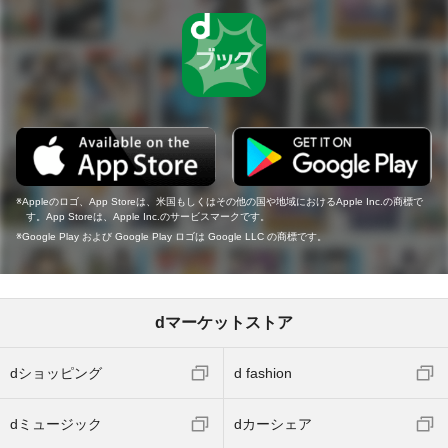
Appleのロゴ、App Storeは、米国もしくはその他の国や地域におけるApple Inc.の商標で
す。App Storeは、Apple Inc.のサービスマークです。
Google Play および Google Play ロゴは Google LLC の商標です。
dマーケットストア
dショッピング
d fashion
dミュージック
dカーシェア