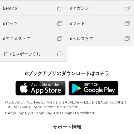
Lemino
dマガジン
dヒッツ
dフォト
dアニメストア
dヘルスケア
ドコモスポーツくじ
dブックアプリのダウンロードはコチラ
Appleのロゴ、App Storeは、米国もしくはその他の国や地域におけるApple Inc.の商標で
す。App Storeは、Apple Inc.のサービスマークです。
Google Play および Google Play ロゴは Google LLC の商標です。
サポート情報