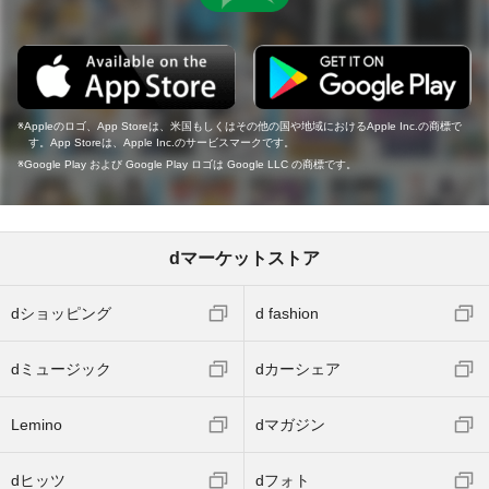
Appleのロゴ、App Storeは、米国もしくはその他の国や地域におけるApple Inc.の商標で
す。App Storeは、Apple Inc.のサービスマークです。
Google Play および Google Play ロゴは Google LLC の商標です。
dマーケットストア
dショッピング
d fashion
dミュージック
dカーシェア
Lemino
dマガジン
dヒッツ
dフォト