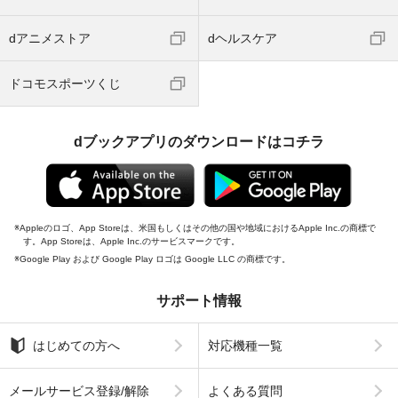
dアニメストア
dヘルスケア
ドコモスポーツくじ
dブックアプリのダウンロードはコチラ
Appleのロゴ、App Storeは、米国もしくはその他の国や地域におけるApple Inc.の商標で
す。App Storeは、Apple Inc.のサービスマークです。
Google Play および Google Play ロゴは Google LLC の商標です。
サポート情報
はじめての方へ
対応機種一覧
メールサービス登録/解除
よくある質問