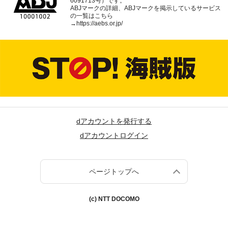
6091713号）です。
ABJマークの詳細、ABJマークを掲示しているサービス
の一覧はこちら
→
https://aebs.or.jp/
dアカウントを発行する
dアカウントログイン
ページトップへ
(c) NTT DOCOMO