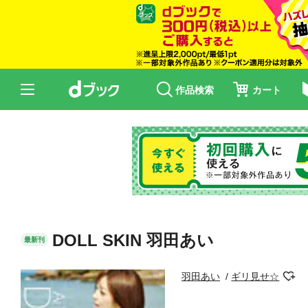
作品検索
カート
DOLL SKIN 羽田あい
最新刊
羽田あい
ギリ見せ☆