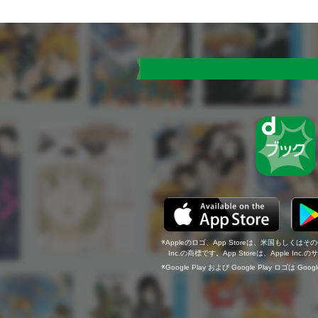
Appleのロゴ、App Storeは、米国もしくはそ
Inc.の商標です。App Storeは、Apple In
Google Play および Google Play ロゴは Go