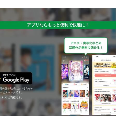
アプリならもっと便利で快適に！
の他の国や地域におけるApple
c.のサービスマークです。
ogle LLC の商標です。