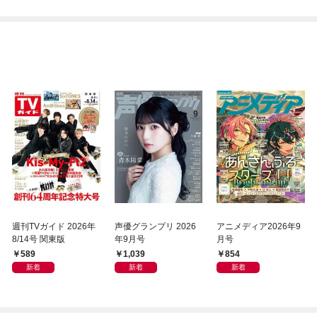
週刊TVガイド 2026年
声優グランプリ 2026
アニメディア2026年9
8/14号 関東版
年9月号
月号
589
1,039
854
新着
新着
新着