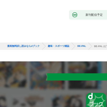
新刊配信予定
漫画無料試し読みならdブック
趣味・スポーツ雑誌
BE-PAL
BE-PAL (