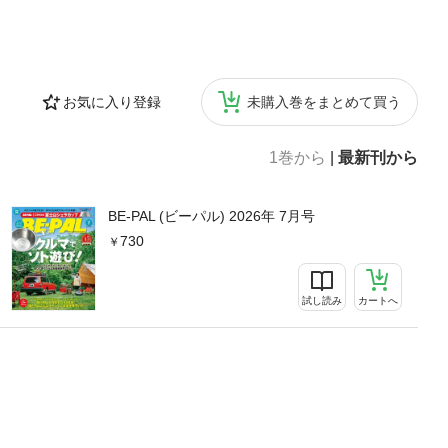
お気に入り登録
未購入巻をまとめて買う
1巻から
|
最新刊から
BE-PAL (ビーパル) 2026年 7月号
730
試し読み
カートへ