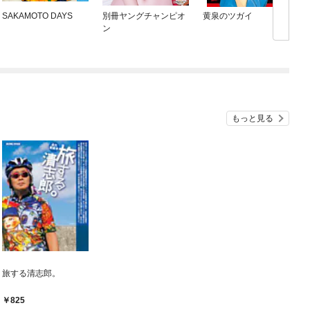
SAKAMOTO DAYS
別冊ヤングチャンピオ
黄泉のツガイ
ン
もっと見る
旅する清志郎。
825