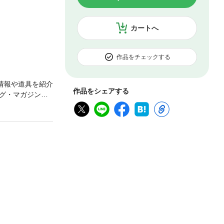
カートへ
作品をチェックする
情報や道具を紹介
作品をシェアする
グ・マガジンで
は、掲載されな
この作品はカラー