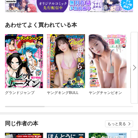
あわせてよく買われている本
グランドジャンプ
ヤングキングBULL
ヤングチャンピオン
ヤン
同じ作者の本
もっと見る