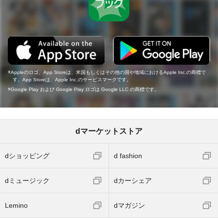
Appleのロゴ、App Storeは、米国もしくはその他の国や地域におけるApple Inc.の商標で
す。App Storeは、Apple Inc.のサービスマークです。
Google Play および Google Play ロゴは Google LLC の商標です。
dマーケットストア
dショッピング
d fashion
dミュージック
dカーシェア
Lemino
dマガジン