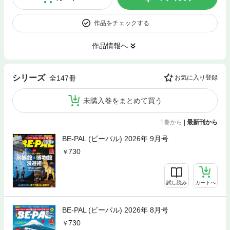
作品をチェックする
作品情報へ
シリーズ
全147冊
お気に入り登録
未購入巻をまとめて買う
1巻から
|
最新刊から
BE-PAL (ビーパル) 2026年 9月号
730
試し読み
カートへ
BE-PAL (ビーパル) 2026年 8月号
730