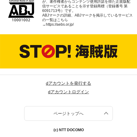
が、著作権者からコンテンツ使用許諾を得た正規版配
信サービスであることを示す登録商標（登録番号 第
6091713号）です。
ABJマークの詳細、ABJマークを掲示しているサービス
の一覧はこちら
→
https://aebs.or.jp/
dアカウントを発行する
dアカウントログイン
ページトップへ
(c) NTT DOCOMO