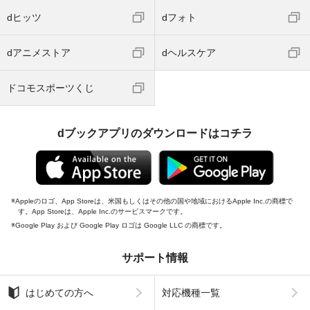
dヒッツ
dフォト
dアニメストア
dヘルスケア
ドコモスポーツくじ
dブックアプリのダウンロードはコチラ
Appleのロゴ、App Storeは、米国もしくはその他の国や地域におけるApple Inc.の商標で
す。App Storeは、Apple Inc.のサービスマークです。
Google Play および Google Play ロゴは Google LLC の商標です。
サポート情報
はじめての方へ
対応機種一覧