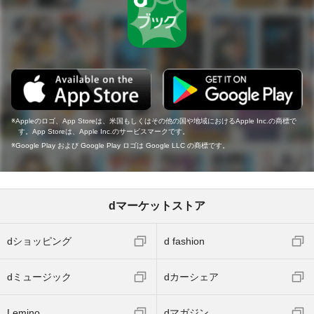
Appleのロゴ、App Storeは、米国もしくはその他の国や地域におけるApple Inc.の商標で
す。App Storeは、Apple Inc.のサービスマークです。
Google Play および Google Play ロゴは Google LLC の商標です。
dマーケットストア
dショッピング
d fashion
dミュージック
dカーシェア
Lemino
dマガジン