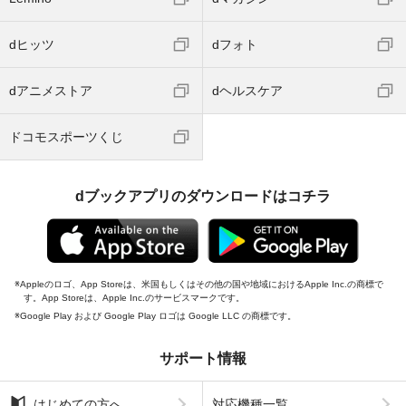
dヒッツ
dフォト
dアニメストア
dヘルスケア
ドコモスポーツくじ
dブックアプリのダウンロードはコチラ
Appleのロゴ、App Storeは、米国もしくはその他の国や地域におけるApple Inc.の商標で
す。App Storeは、Apple Inc.のサービスマークです。
Google Play および Google Play ロゴは Google LLC の商標です。
サポート情報
はじめての方へ
対応機種一覧