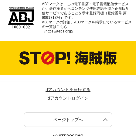
ABJマークは、この電子書店・電子書籍配信サービス
が、著作権者からコンテンツ使用許諾を得た正規版配
信サービスであることを示す登録商標（登録番号 第
6091713号）です。
ABJマークの詳細、ABJマークを掲示しているサービス
の一覧はこちら
→
https://aebs.or.jp/
dアカウントを発行する
dアカウントログイン
ページトップへ