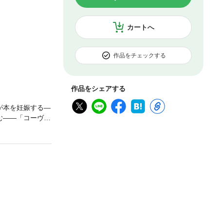
カートへ
作品をチェックする
作品をシェアする
が本を妊娠する―
む――「コーヴ
「顔が本の猫」