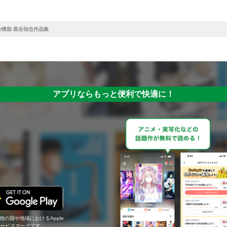
の懐胎 黒谷知也作品集
アプリならもっと便利で快適に！
の他の国や地域におけるApple
c.のサービスマークです。