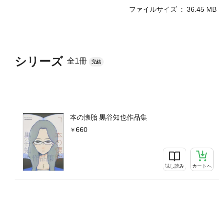
ファイルサイズ
36.45 MB
シリーズ
全1冊
完結
本の懐胎 黒谷知也作品集
660
試し読み
カートへ