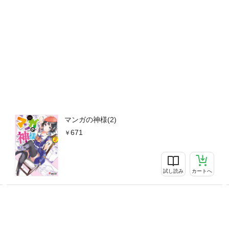
マンガの神様(2)
671
試し読み
カートへ