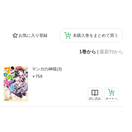
お気に入り登録
未購入巻をまとめて買う
1巻から
|
最新刊から
マンガの神様(3)
759
試し読み
カートへ