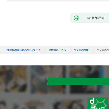
新刊配信予定
漫画無料試し読みならdブック
男性向けラノベ
マンガの神様
マンガの神様