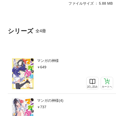
ファイルサイズ
5.88 MB
シリーズ
全4冊
マンガの神様
649
試し読み
カートへ
マンガの神様(4)
737