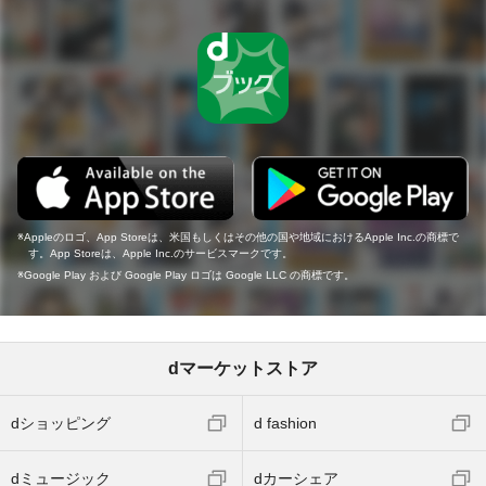
Appleのロゴ、App Storeは、米国もしくはその他の国や地域におけるApple Inc.の商標で
す。App Storeは、Apple Inc.のサービスマークです。
Google Play および Google Play ロゴは Google LLC の商標です。
dマーケットストア
dショッピング
d fashion
dミュージック
dカーシェア