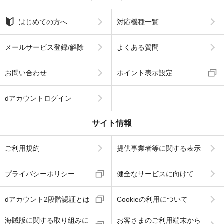
はじめての方へ
対応機種一覧
メールサービス登録/解除
よくある質問
お問い合わせ
ポイント表示設定
dアカウントログイン
サイト情報
ご利用規約
提供事業者等に関する表示
プライバシーポリシー
健全なサービスに向けて
dアカウント2段階認証とは
Cookieの利用について
海賊版に関する取り組みに
お客さまのご利用端末から