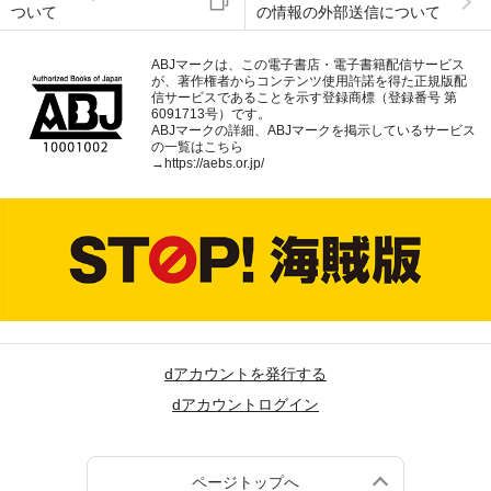
ついて
の情報の外部送信について
ABJマークは、この電子書店・電子書籍配信サービス
が、著作権者からコンテンツ使用許諾を得た正規版配
信サービスであることを示す登録商標（登録番号 第
6091713号）です。
ABJマークの詳細、ABJマークを掲示しているサービス
の一覧はこちら
→
https://aebs.or.jp/
dアカウントを発行する
dアカウントログイン
ページトップへ