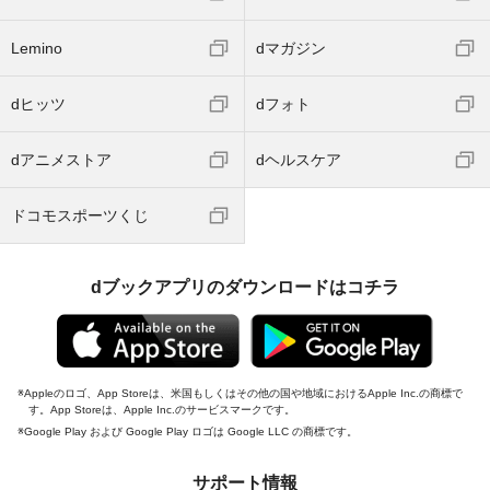
Lemino
dマガジン
dヒッツ
dフォト
dアニメストア
dヘルスケア
ドコモスポーツくじ
dブックアプリのダウンロードはコチラ
Appleのロゴ、App Storeは、米国もしくはその他の国や地域におけるApple Inc.の商標で
す。App Storeは、Apple Inc.のサービスマークです。
Google Play および Google Play ロゴは Google LLC の商標です。
サポート情報