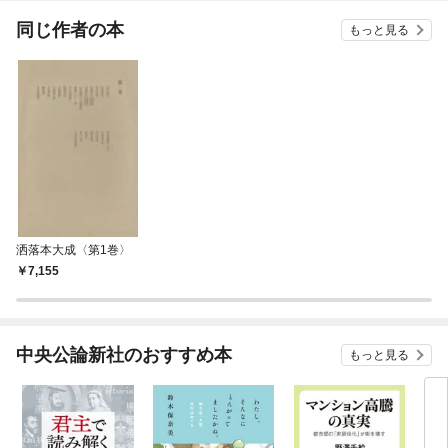
てくれません！？@C
OMIC
同じ作者の本
もっと見る
洒落本大成〈第1巻〉
7,155
中央公論新社のおすすめ本
もっと見る