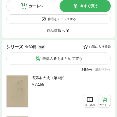
カートへ
今すぐ買う
作品をチェックする
作品情報へ
全30冊
シリーズ
お気に入り登録
完結
未購入巻をまとめて買う
1巻から
|
最新刊から
洒落本大成〈第1巻〉
7,155
試し読み
カートへ