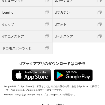
dミュージック
dカーシェア
Lemino
dマガジン
dヒッツ
dフォト
dアニメストア
dヘルスケア
ドコモスポーツくじ
dブックアプリのダウンロードはコチラ
Appleのロゴ、App Storeは、米国もしくはその他の国や地域におけるApple Inc.の商標で
す。App Storeは、Apple Inc.のサービスマークです。
Google Play および Google Play ロゴは Google LLC の商標です。