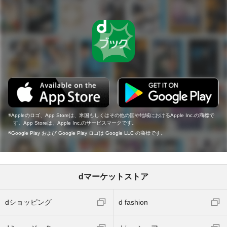
Appleのロゴ、App Storeは、米国もしくはその他の国や地域におけるApple Inc.の商標で
す。App Storeは、Apple Inc.のサービスマークです。
Google Play および Google Play ロゴは Google LLC の商標です。
dマーケットストア
dショッピング
d fashion