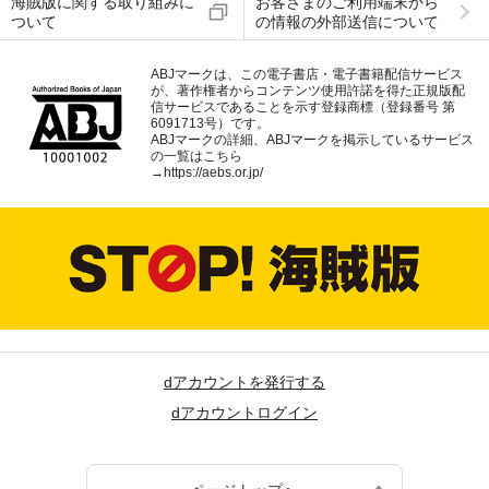
海賊版に関する取り組みに
お客さまのご利用端末から
ついて
の情報の外部送信について
ABJマークは、この電子書店・電子書籍配信サービス
が、著作権者からコンテンツ使用許諾を得た正規版配
信サービスであることを示す登録商標（登録番号 第
6091713号）です。
ABJマークの詳細、ABJマークを掲示しているサービス
の一覧はこちら
→
https://aebs.or.jp/
dアカウントを発行する
dアカウントログイン