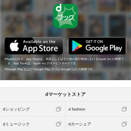
Appleのロゴ、App Storeは、米国もしくはその他の国や地域におけるApple Inc.の商標で
す。App Storeは、Apple Inc.のサービスマークです。
Google Play および Google Play ロゴは Google LLC の商標です。
dマーケットストア
dショッピング
d fashion
dミュージック
dカーシェア