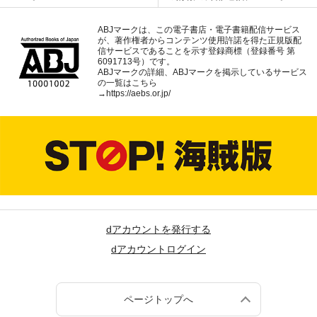
ABJマークは、この電子書店・電子書籍配信サービス
が、著作権者からコンテンツ使用許諾を得た正規版配
信サービスであることを示す登録商標（登録番号 第
6091713号）です。
ABJマークの詳細、ABJマークを掲示しているサービス
の一覧はこちら
→
https://aebs.or.jp/
dアカウントを発行する
dアカウントログイン
ページトップへ