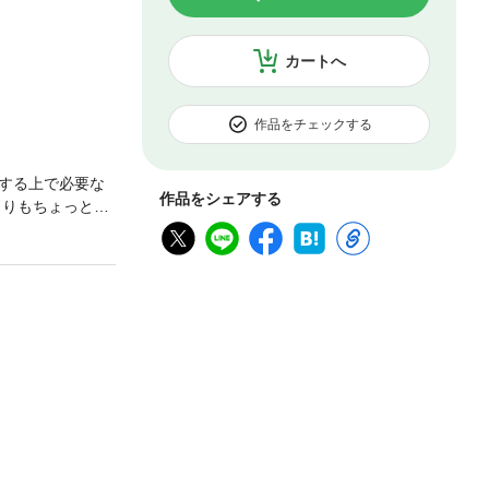
カートへ
作品をチェックする
する上で必要な
作品をシェアする
よりもちょっと厄
き合いはラクに