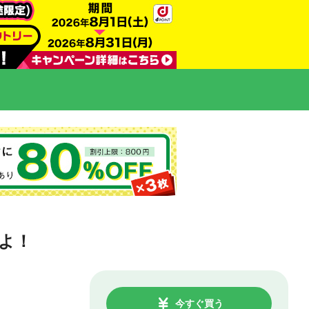
よ！
今すぐ買う