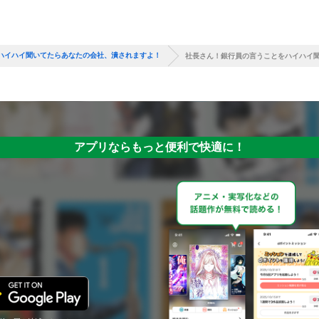
ハイハイ聞いてたらあなたの会社、潰されますよ！
社長さん！銀行員の言うことをハイハイ
アプリならもっと便利で快適に！