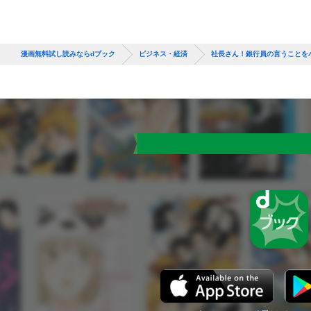
漫画無料試し読みならdブック
ビジネス・経済
社長さん！銀行員の言うことを