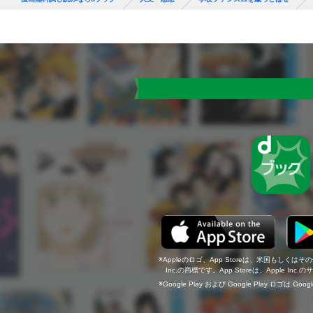
Appleのロゴ、App Storeは、米国もしくはそ
Inc.の商標です。App Storeは、Apple In
Google Play および Google Play ロゴは Go