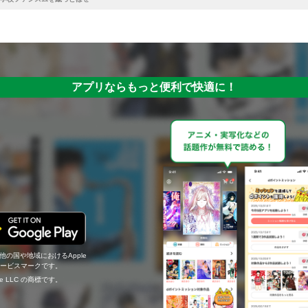
アプリならもっと便利で快適に！
の他の国や地域におけるApple
c.のサービスマークです。
ogle LLC の商標です。