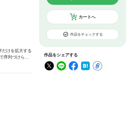
カートへ
作品をチェックする
字だけを拡大する
作品をシェアする
で序列づけら
やり方で学校と
て、人生が楽し