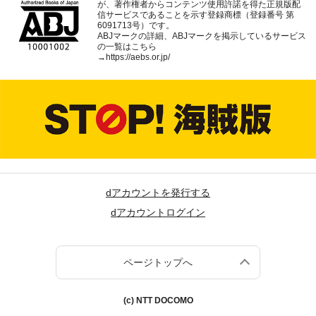
が、著作権者からコンテンツ使用許諾を得た正規版配
信サービスであることを示す登録商標（登録番号 第
6091713号）です。
ABJマークの詳細、ABJマークを掲示しているサービス
の一覧はこちら
→
https://aebs.or.jp/
dアカウントを発行する
dアカウントログイン
ページトップへ
(c) NTT DOCOMO