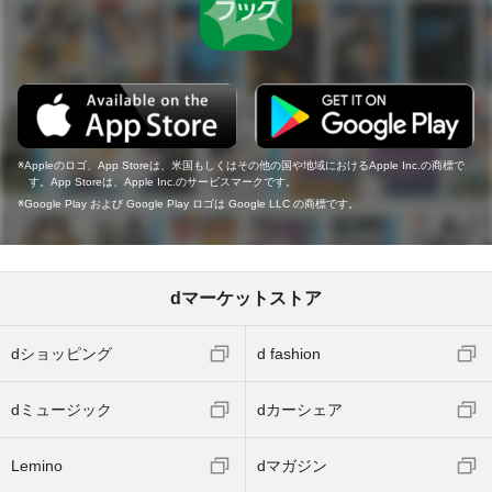
Appleのロゴ、App Storeは、米国もしくはその他の国や地域におけるApple Inc.の商標で
す。App Storeは、Apple Inc.のサービスマークです。
Google Play および Google Play ロゴは Google LLC の商標です。
dマーケットストア
dショッピング
d fashion
dミュージック
dカーシェア
Lemino
dマガジン