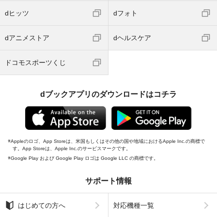
dヒッツ
dフォト
dアニメストア
dヘルスケア
ドコモスポーツくじ
dブックアプリのダウンロードはコチラ
Appleのロゴ、App Storeは、米国もしくはその他の国や地域におけるApple Inc.の商標で
す。App Storeは、Apple Inc.のサービスマークです。
Google Play および Google Play ロゴは Google LLC の商標です。
サポート情報
はじめての方へ
対応機種一覧