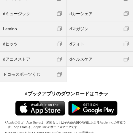
dミュージック
dカーシェア
Lemino
dマガジン
dヒッツ
dフォト
dアニメストア
dヘルスケア
ドコモスポーツくじ
dブックアプリのダウンロードはコチラ
Appleのロゴ、App Storeは、米国もしくはその他の国や地域におけるApple Inc.の商標で
す。App Storeは、Apple Inc.のサービスマークです。
Google Play および Google Play ロゴは Google LLC の商標です。