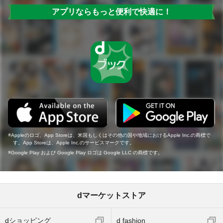
アプリならもっと便利で快適に！
Appleのロゴ、App Storeは、米国もしくはその他の国や地域におけるApple Inc.の商標で
す。App Storeは、Apple Inc.のサービスマークです。
Google Play および Google Play ロゴは Google LLC の商標です。
dマーケットストア
dショッピング
d fashion