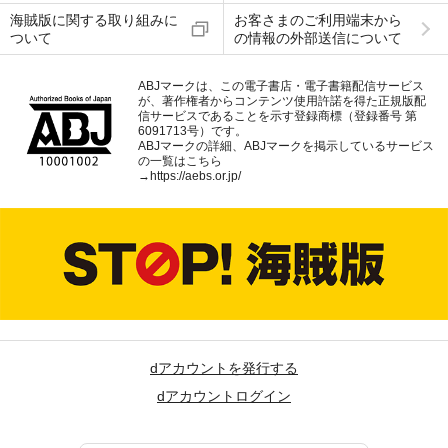
海賊版に関する取り組みに
お客さまのご利用端末から
ついて
の情報の外部送信について
ABJマークは、この電子書店・電子書籍配信サービス
が、著作権者からコンテンツ使用許諾を得た正規版配
信サービスであることを示す登録商標（登録番号 第
6091713号）です。
ABJマークの詳細、ABJマークを掲示しているサービス
の一覧はこちら
→
https://aebs.or.jp/
dアカウントを発行する
dアカウントログイン