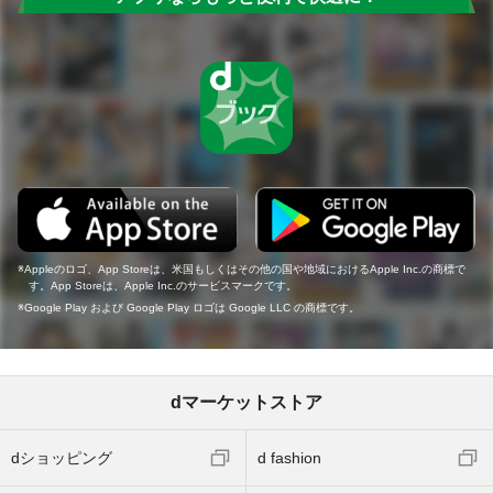
Appleのロゴ、App Storeは、米国もしくはその他の国や地域におけるApple Inc.の商標で
す。App Storeは、Apple Inc.のサービスマークです。
Google Play および Google Play ロゴは Google LLC の商標です。
dマーケットストア
dショッピング
d fashion