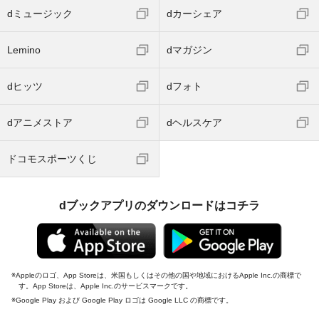
dミュージック
dカーシェア
Lemino
dマガジン
dヒッツ
dフォト
dアニメストア
dヘルスケア
ドコモスポーツくじ
dブックアプリのダウンロードはコチラ
Appleのロゴ、App Storeは、米国もしくはその他の国や地域におけるApple Inc.の商標で
す。App Storeは、Apple Inc.のサービスマークです。
Google Play および Google Play ロゴは Google LLC の商標です。