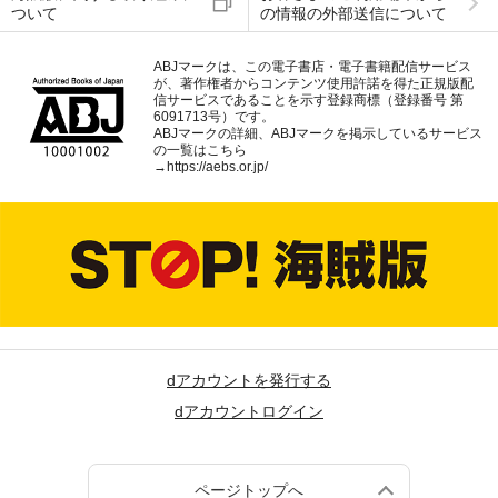
ついて
の情報の外部送信について
ABJマークは、この電子書店・電子書籍配信サービス
が、著作権者からコンテンツ使用許諾を得た正規版配
信サービスであることを示す登録商標（登録番号 第
6091713号）です。
ABJマークの詳細、ABJマークを掲示しているサービス
の一覧はこちら
→
https://aebs.or.jp/
dアカウントを発行する
dアカウントログイン
ページトップへ