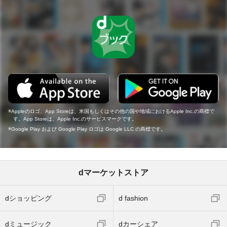
Appleのロゴ、App Storeは、米国もしくはその他の国や地域におけるApple Inc.の商標で
す。App Storeは、Apple Inc.のサービスマークです。
Google Play および Google Play ロゴは Google LLC の商標です。
dマーケットストア
dショッピング
d fashion
dミュージック
dカーシェア