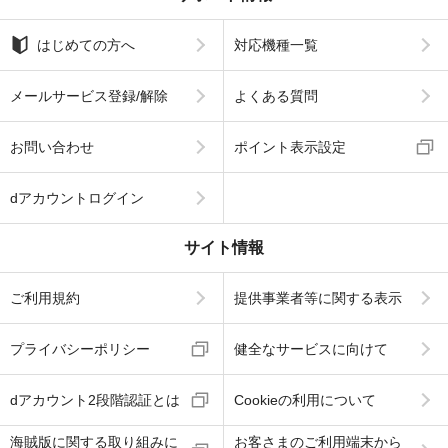
はじめての方へ
対応機種一覧
メールサービス登録/解除
よくある質問
お問い合わせ
ポイント表示設定
dアカウントログイン
サイト情報
ご利用規約
提供事業者等に関する表示
プライバシーポリシー
健全なサービスに向けて
dアカウント2段階認証とは
Cookieの利用について
海賊版に関する取り組みに
お客さまのご利用端末から