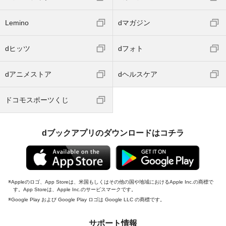
Lemino
dマガジン
dヒッツ
dフォト
dアニメストア
dヘルスケア
ドコモスポーツくじ
dブックアプリのダウンロードはコチラ
Appleのロゴ、App Storeは、米国もしくはその他の国や地域におけるApple Inc.の商標で
す。App Storeは、Apple Inc.のサービスマークです。
Google Play および Google Play ロゴは Google LLC の商標です。
サポート情報