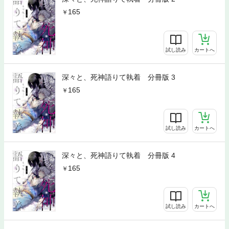
165
試し読み
カートへ
深々と、死神語りて執着 分冊版 3
165
試し読み
カートへ
深々と、死神語りて執着 分冊版 4
165
試し読み
カートへ