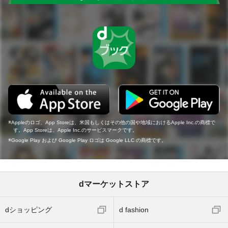
Appleのロゴ、App Storeは、米国もしくはその他の国や地域におけるApple Inc.の商標で
す。App Storeは、Apple Inc.のサービスマークです。
Google Play および Google Play ロゴは Google LLC の商標です。
dマーケットストア
dショッピング
d fashion