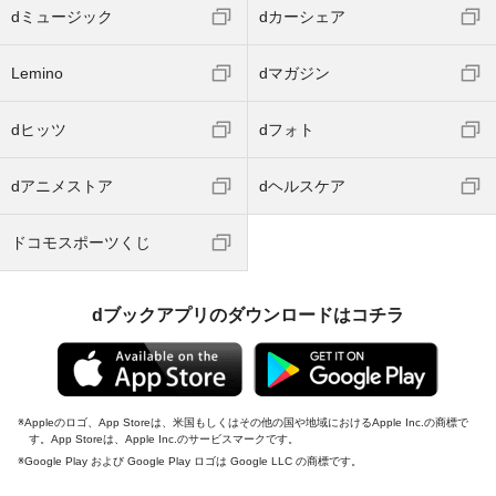
dミュージック
dカーシェア
Lemino
dマガジン
dヒッツ
dフォト
dアニメストア
dヘルスケア
ドコモスポーツくじ
dブックアプリのダウンロードはコチラ
Appleのロゴ、App Storeは、米国もしくはその他の国や地域におけるApple Inc.の商標で
す。App Storeは、Apple Inc.のサービスマークです。
Google Play および Google Play ロゴは Google LLC の商標です。